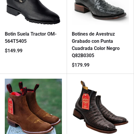
Botin Suela Tractor OM-
Botines de Avestruz
564T5405
Grabado con Punta
Cuadrada Color Negro
$149.99
Q82B0305
$179.99