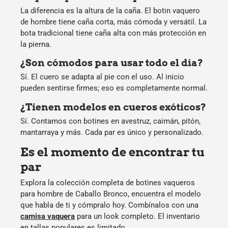
La diferencia es la altura de la caña. El
botin vaquero
de hombre
tiene caña corta, más cómoda y versátil. La
bota tradicional tiene caña alta con más protección en
la pierna.
¿Son cómodos para usar todo el día?
Sí. El cuero se adapta al pie con el uso. Al inicio
pueden sentirse firmes; eso es completamente normal.
¿Tienen modelos en cueros exóticos?
Sí. Contamos con botines en avestruz, caimán, pitón,
mantarraya y más. Cada par es único y personalizado.
Es el momento de encontrar tu
par
Explora la colección completa de botines vaqueros
para hombre de Caballo Bronco, encuentra el modelo
que habla de ti y cómpralo hoy. Combínalos con una
camisa vaquera
para un look completo. El inventario
en tallas populares es limitado.