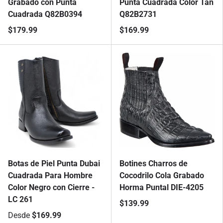
Grabado con Punta
Punta Cuadrada Color Tan
Cuadrada Q82B0394
Q82B2731
$179.99
$169.99
Botas de Piel Punta Dubai
Botines Charros de
Cuadrada Para Hombre
Cocodrilo Cola Grabado
Color Negro con Cierre -
Horma Puntal DIE-4205
LC 261
$139.99
Desde
$169.99