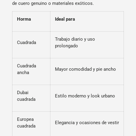
de cuero genuino o materiales exóticos.
Horma
Ideal para
Trabajo diario y uso
Cuadrada
prolongado
Cuadrada
Mayor comodidad y pie ancho
ancha
Dubai
Estilo moderno y look urbano
cuadrada
Europea
Elegancia y ocasiones de vestir
cuadrada