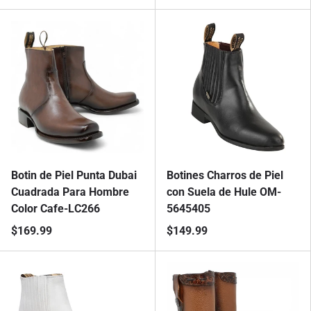
Botin de Piel Punta Dubai
Botines Charros de Piel
Cuadrada Para Hombre
con Suela de Hule OM-
Color Cafe-LC266
5645405
$169.99
$149.99