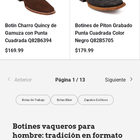
Botin Charro Quincy de
Botines de Piton Grabado
Gamuza con Punta
Punta Cuadrada Color
Cuadrada Q82B6394
Negro Q82B5705
$169.99
$179.99
Anterior
Página 1 / 13
Siguiente
Botas de Trabajo
Botas Biker
Zapatos Exóticos
Botines vaqueros para
hombre: tradición en formato