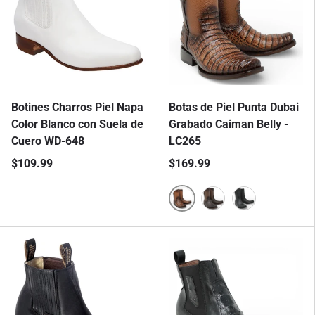
Botines Charros Piel Napa
Botas de Piel Punta Dubai
Color Blanco con Suela de
Grabado Caiman Belly -
Cuero WD-648
LC265
$109.99
$169.99
Honey
Brown
Black