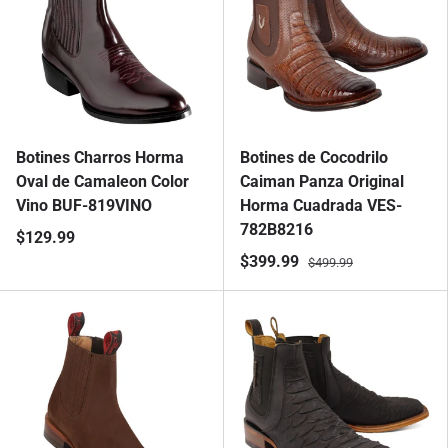
Botines Charros Horma
Botines de Cocodrilo
Oval de Camaleon Color
Caiman Panza Original
Vino BUF-819VINO
Horma Cuadrada VES-
782B8216
$129.99
$399.99
$499.99