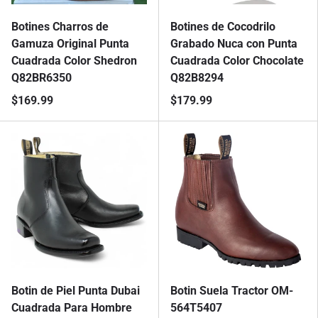
Botines Charros de
Botines de Cocodrilo
Gamuza Original Punta
Grabado Nuca con Punta
Cuadrada Color Shedron
Cuadrada Color Chocolate
Q82BR6350
Q82B8294
$169.99
$179.99
Botin de Piel Punta Dubai
Botin Suela Tractor OM-
Cuadrada Para Hombre
564T5407