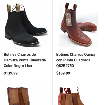
Botines Charros de
Botines Charros Quincy
Gamuza Punta Cuadrada
con Punta Cuadrada
Color Negro Liso
Q82B2750
$139.99
$169.99