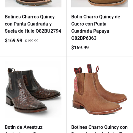
Botines Charros Quincy
Botin Charro Quincy de
con Punta Cuadrada y
Cuero con Punta
Suela de Hule Q82BU2794
Cuadrada Papaya
Q82BP6363
$169.99
$199.99
$169.99
Botin de Avestruz
Botines Charro Quincy con