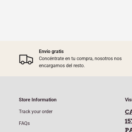
Envío gratis
Concéntrate en tu compra, nosotros nos
encargamos del resto.
Store Information
Vis
C
Track your order
15
FAQs
P