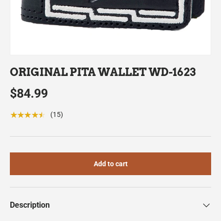
ORIGINAL PITA WALLET WD-1623
$84.99
★★★★★
(15)
Add to cart
Description