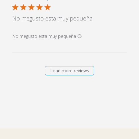
5 star rating
No megusto esta muy pequeña
read more about review
No megusto esta muy pequeña 😏
content
Load more reviews