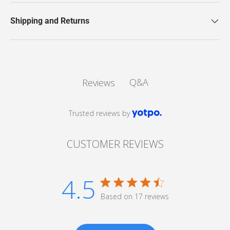
Shipping and Returns
Q&A
Reviews
Trusted reviews by
CUSTOMER REVIEWS
4.5
4.5 star rating
Based on 17 reviews
4.5 out of 5 stars Based
on 17 reviews