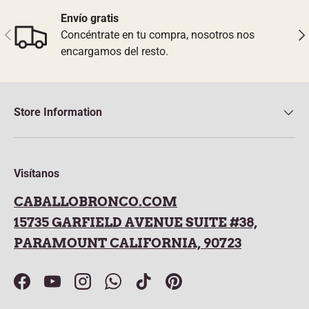
Envío gratis
Previous
Nex
Concéntrate en tu compra, nosotros nos
encargamos del resto.
Store Information
Visítanos
CABALLOBRONCO.COM
15735 GARFIELD AVENUE SUITE #38,
PARAMOUNT CALIFORNIA, 90723
Facebook
YouTube
Instagram
WhatsApp
TikTok
Pinterest